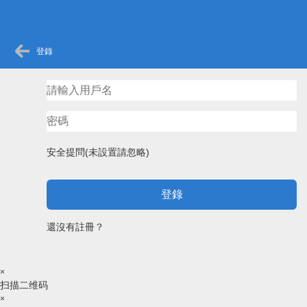
登錄
安全提問(未設置請忽略)
登錄
還沒有註冊？
×
扫描二维码
×