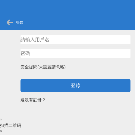
登錄
安全提問(未設置請忽略)
登錄
還沒有註冊？
×
扫描二维码
×