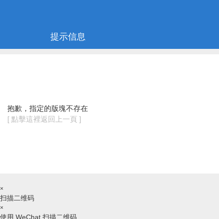
提示信息
抱歉，指定的版塊不存在
[ 點擊這裡返回上一頁 ]
×
扫描二维码
×
使用 WeChat 扫描二维码