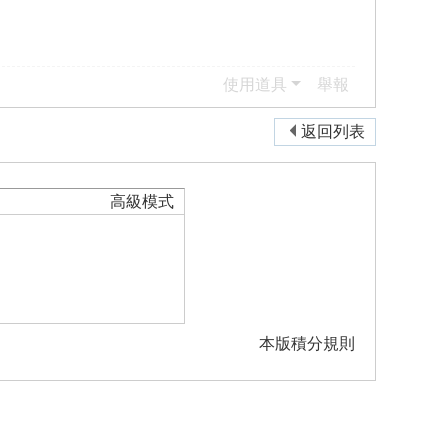
使用道具
舉報
返回列表
高級模式
本版積分規則