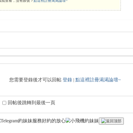
載或查看，沒有賬號？
點這裡註冊渴渴論壇~
您需要登錄後才可以回帖
登錄
|
點這裡註冊渴渴論壇~
回帖後跳轉到最後一頁