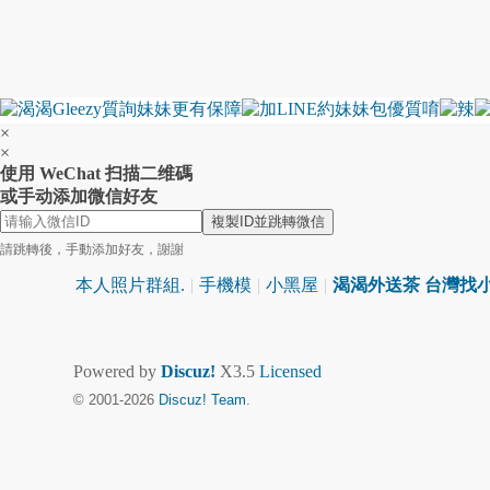
×
×
使用 WeChat 扫描二维碼
或手动添加微信好友
複製ID並跳轉微信
請跳轉後，手動添加好友，謝謝
本人照片群組.
|
手機模
|
小黑屋
|
渴渴外送茶 台灣找小姐
Powered by
Discuz!
X3.5
Licensed
© 2001-2026
Discuz! Team
.