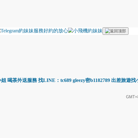
 喝茶外送服務 找LINE：tc689 gleezy密b1182789 出
GMT+8