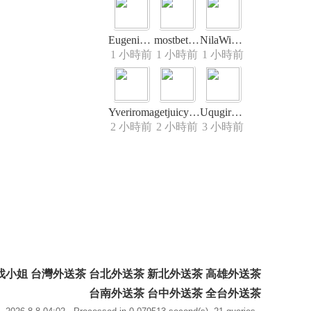
EugeniaRio
mostbet_fdki
NilaWinter
1 小時前
1 小時前
1 小時前
Yveriroma
getjuicyaiHON
Uqugiroma
2 小時前
2 小時前
3 小時前
出差旅遊找小姐 台灣外送茶 台北外送茶 新北外送茶 高雄外送茶
台南外送茶 台中外送茶 全台外送茶