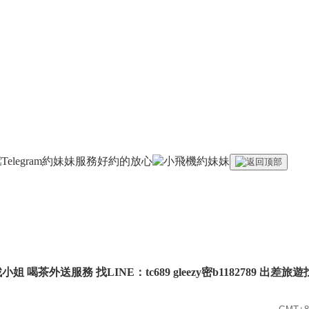
姐 喝茶外送服務 找LINE：tc689 gleezy密b1182789 