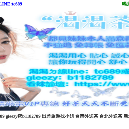
:tc689
喝