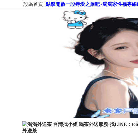
設為首頁
點擊開啟一段尋愛之旅吧~渴渴家性福專線LINE