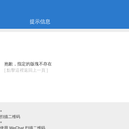
提示信息
抱歉，指定的版塊不存在
[ 點擊這裡返回上一頁 ]
×
扫描二维码
×
使用 WeChat 扫描二维码