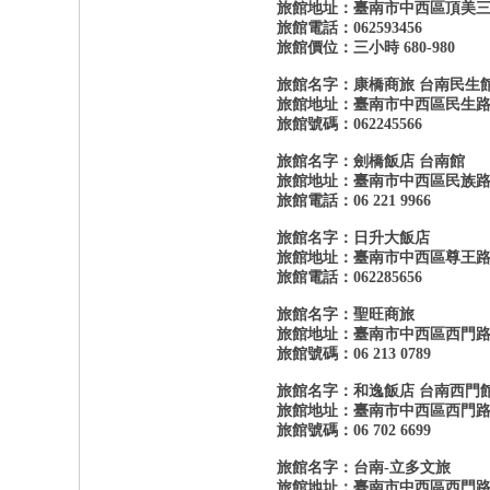
旅館地址：臺南市中西區頂美三街
旅館電話：062593456
送
旅館價位：三小時 680-980
服
旅館名字：康橋商旅 台南民生
務
旅館地址：臺南市中西區民生路二
旅館號碼：062245566
找
LI
旅館名字：劍橋飯店 台南館
旅館地址：臺南市中西區民族路二
N
旅館電話：06 221 9966
E
旅館名字：日升大飯店
：
旅館地址：臺南市中西區尊王路1
旅館電話：062285656
tc
旅館名字：聖旺商旅
68
旅館地址：臺南市中西區西門路一
9
旅館號碼：06 213 0789
gl
旅館名字：和逸飯店 台南西門
ee
旅館地址：臺南市中西區西門路一
旅館號碼：06 702 6699
zy
旅館名字：台南-立多文旅
密
旅館地址：臺南市中西區西門路