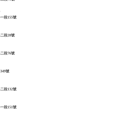
店
段155號
二段28號
二段76號
49號
段132號
段151號