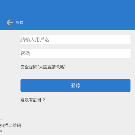
登錄
安全提問(未設置請忽略)
登錄
還沒有註冊？
×
扫描二维码
×