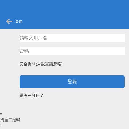
登錄
安全提問(未設置請忽略)
登錄
還沒有註冊？
×
扫描二维码
×